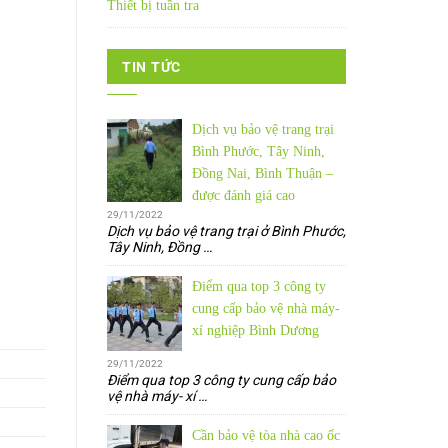
Thiết bị tuần tra
TIN TỨC
Dịch vụ bảo vệ trang trại
Bình Phước, Tây Ninh,
Đồng Nai, Bình Thuận –
được đánh giá cao
29/11/2022
Dịch vụ bảo vệ trang trại ở Bình Phước,
Tây Ninh, Đồng
…
Điểm qua top 3 công ty
cung cấp bảo vệ nhà máy-
xí nghiệp Bình Dương
29/11/2022
Điểm qua top 3 công ty cung cấp bảo
vệ nhà máy- xí
…
Cần bảo vệ tòa nhà cao ốc