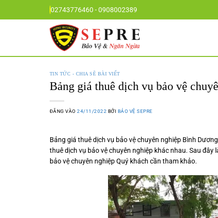
Bỏ
02743776460 - 0908002389
qua
nội
dung
TIN TỨC - CHIA SẼ BÀI VIẾT
Bảng giá thuê dịch vụ bảo vệ chu
ĐĂNG VÀO
24/11/2022
BỞI
BẢO VỆ SEPRE
Bảng giá thuê dịch vụ bảo vệ chuyên nghiệp Bình Dươn
thuê dịch vụ bảo vệ chuyên nghiệp
khác nhau. Sau đây l
bảo vệ
chuyên nghiệp Quý khách cần tham khảo.