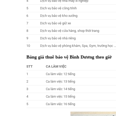
4
Dịch vụ bảo vệ nhà máy xí nghiệp
5
Dịch vụ bảo vệ công trình
6
Dịch vụ bảo vệ kho xưởng
7
Dịch vụ bảo vệ giữ xe
8
Dịch vụ bảo vệ cửa hàng, shop thời trang
9
Dịch vụ bảo vệ nhà riêng
10
Dịch vụ bảo vệ phòng khám, Spa, Gym, trường học 
Bảng giá thuê bảo vệ Bình Dương theo giờ
STT
CA LÀM VIỆC
1
Ca làm việc 12 tiếng
2
Ca làm việc 13 tiếng
3
Ca làm việc 14 tiếng
4
Ca làm việc 15 tiếng
5
Ca làm việc 16 tiếng