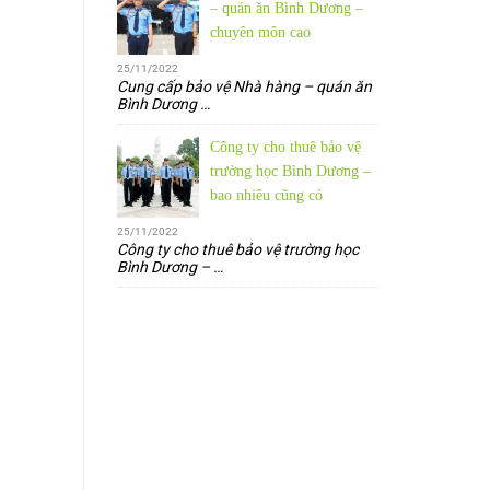
– quán ăn Bình Dương –
chuyên môn cao
25/11/2022
Cung cấp bảo vệ Nhà hàng – quán ăn
Bình Dương
…
Công ty cho thuê bảo vệ
trường học Bình Dương –
bao nhiêu cũng có
25/11/2022
Công ty cho thuê bảo vệ trường học
Bình Dương –
…