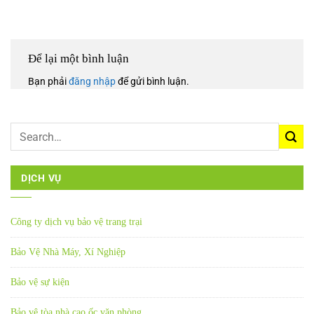
Để lại một bình luận
Bạn phải
đăng nhập
để gửi bình luận.
DỊCH VỤ
Công ty dịch vụ bảo vệ trang trại
Bảo Vệ Nhà Máy, Xí Nghiệp
Bảo vệ sự kiện
Bảo vệ tòa nhà cao ốc văn phòng