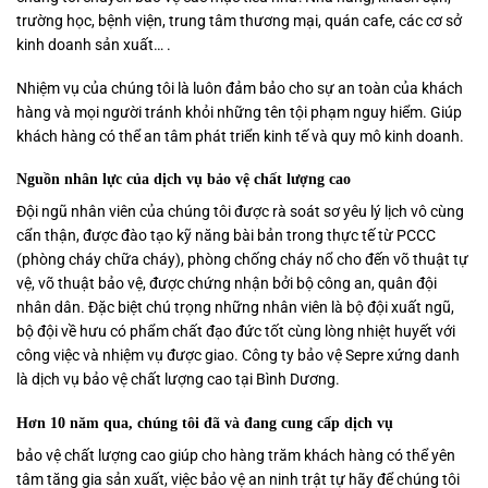
trường học, bệnh viện, trung tâm thương mại, quán cafe, các cơ sở
kinh doanh sản xuất… .
Nhiệm vụ của chúng tôi là luôn đảm bảo cho sự an toàn của khách
hàng và mọi người tránh khỏi những tên tội phạm nguy hiểm. Giúp
khách hàng có thể an tâm phát triển kinh tế và quy mô kinh doanh.
Nguồn nhân lực của dịch vụ bảo vệ chất lượng cao
Đội ngũ nhân viên của chúng tôi được rà soát sơ yêu lý lịch vô cùng
cẩn thận, được đào tạo kỹ năng bài bản trong thực tế từ PCCC
(phòng cháy chữa cháy), phòng chống cháy nổ cho đến võ thuật tự
vệ, võ thuật bảo vệ, được chứng nhận bởi bộ công an, quân đội
nhân dân. Đặc biệt chú trọng những nhân viên là bộ đội xuất ngũ,
bộ đội về hưu có phẩm chất đạo đức tốt cùng lòng nhiệt huyết với
công việc và nhiệm vụ được giao. Công ty bảo vệ Sepre xứng danh
là dịch vụ bảo vệ chất lượng cao tại Bình Dương.
Hơn 10 năm qua, chúng tôi đã và đang cung cấp dịch vụ
bảo vệ chất lượng cao giúp cho hàng trăm khách hàng có thể yên
tâm tăng gia sản xuất, việc bảo vệ an ninh trật tự hãy để chúng tôi