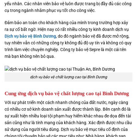
yếu nhân. Các nhân viên bảo vệ luôn được trang bị đầy đủ các công
cụ trong ngành nhằm phục vụ tốt cho công việc.
Đảm bảo an toàn cho khách hàng của mình trong trường hợp xảy
ra sự cố bất ngờ. Hiện nay có rất nhiều công ty kinh doanh dịch vụ
Dịch vụ
bảo vệ Bình Dương
, do đó ngành bảo vệ đã được mở rộng,
tuy nhiên vẫn có những công ty không đủ độ uy tín và không có quy
trình làm việc chuyên nghiệp. Công ty bảo vệ Sepre là một cái tên
mà bạn không nên bỏ qua.
dịch vụ bảo vệ chất lượng cao tại Bình Dương
Cung ứng dịch vụ bảo vệ chất lượng cao tại Bình Dương
Với sự phát triển một cách nhanh chóng của đất nước, ngày càng
có nhiều cơ sở kinh doanh sản xuất được thành lập. Bên cạnh đó là
sự xuất hiện nhiều loại tội phạm huy hiểm khác nhau đe dọa đến tài
sản cũng như là tính mạng của khách hàng. Xác định được nhu cầu
sử dụng của người tiêu dùng. Dịch vụ bảo vệ mục tiêu cố định của
chúng tôi chuyên bảo vệ các mục tiêu như: Nhà hàng, khách sạn,