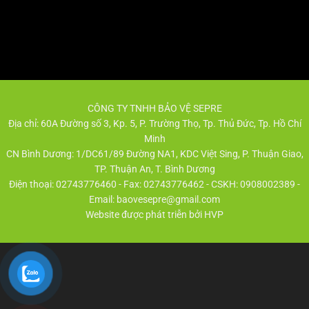
CÔNG TY TNHH BẢO VỆ SEPRE
Địa chỉ: 60A Đường số 3, Kp. 5, P. Trường Thọ, Tp. Thủ Đức, Tp. Hồ Chí
Minh
CN Bình Dương: 1/DC61/89 Đường NA1, KDC Việt Sing, P. Thuận Giao,
TP. Thuận An, T. Bình Dương
Điện thoại: 02743776460 - Fax: 02743776462 - CSKH: 0908002389 -
Email:
baovesepre@gmail.com
Website được phát triễn bởi HVP