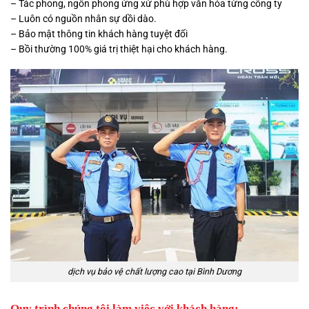
– Tác phong, ngôn phong ứng xử phù hợp văn hóa từng công ty
– Luôn có nguồn nhân sự dồi dào.
– Bảo mật thông tin khách hàng tuyệt đối
– Bồi thường 100% giá trị thiệt hại cho khách hàng.
dịch vụ bảo vệ chất lượng cao tại Bình Dương
Quy trình chúng tôi làm việc với khách hàng: