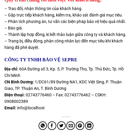
– Trao đổi, nhận thông tin của khách hàng.
– Gặp trực tiếp khách hàng, kiểm tra, khảo sát đánh giá mục tiêu.
– Phân tích phương án, tư vấn các biện pháp bảo vệ hiệu quả nhất.
– Báo giá.
– Thành lập hợp đồng, kí kết thảo luận giữa công ty và khách hàng.
– Trang bị, điều động, phân công nhân lực đến mục tiêu khi khách
hàng đã phê duyệt.
CÔNG TY TNHH BẢO VỆ SEPRE
Địa chỉ:
60A Đường số 3, Kp. 5, P. Trường Thọ, Tp. Thủ Đức, Tp. Hồ
Chí Minh
CN Bình Dương:
1/DC61/89 Đường NA1, KDC Việt Sing, P. Thuận
Giao, TP. Thuận An, T. Bình Dương
Điện thoại:
02743776460 – Fax: 02743776462 – CSKH:
0908002389
Email:
info@localhost