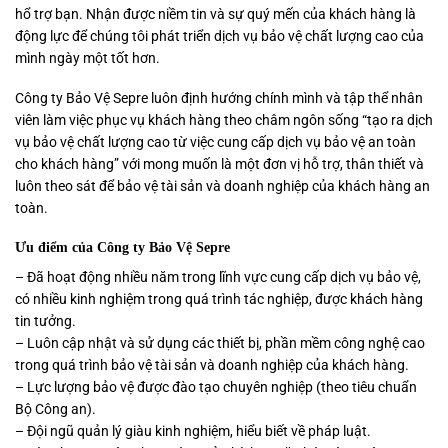
hổ trợ bạn. Nhận được niềm tin và sự quý mến của khách hàng là
động lực để chúng tôi phát triển dịch vụ bảo vệ chất lượng cao của
mình ngày một tốt hơn.
Công ty Bảo Vệ Sepre luôn định hướng chính mình và tập thể nhân
viên làm việc phục vụ khách hàng theo châm ngôn sống “tạo ra dịch
vụ bảo vệ chất lượng cao từ việc cung cấp dịch vụ bảo vệ an toàn
cho khách hàng” với mong muốn là một đơn vị hỗ trợ, thân thiết và
luôn theo sát để bảo vệ tài sản và doanh nghiệp của khách hàng an
toàn.
Ưu điểm của Công ty Bảo Vệ Sepre
– Đã hoạt động nhiều năm trong lĩnh vực cung cấp dịch vụ bảo vệ,
có nhiều kinh nghiệm trong quá trình tác nghiệp, được khách hàng
tin tưởng.
– Luôn cập nhật và sử dụng các thiết bị, phần mềm công nghệ cao
trong quá trình bảo vệ tài sản và doanh nghiệp của khách hàng.
– Lực lượng bảo vệ được đào tạo chuyên nghiệp (theo tiêu chuẩn
Bộ Công an).
– Đội ngũ quản lý giàu kinh nghiệm, hiểu biết về pháp luật.