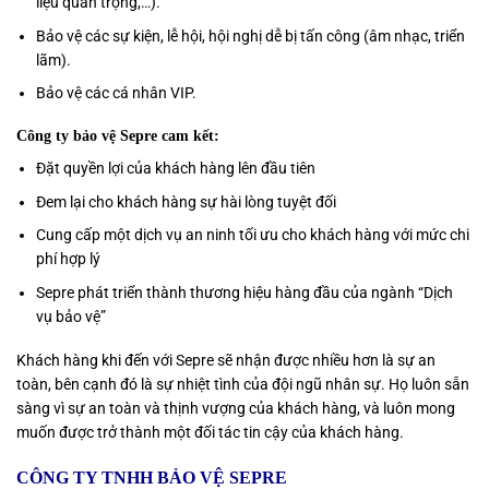
liệu quan trọng,…).
Bảo vệ các sự kiện, lễ hội, hội nghị dễ bị tấn công (âm nhạc, triển
lãm).
Bảo vệ các cá nhân VIP.
Công ty bảo vệ Sepre cam kết:
Đặt quyền lợi của khách hàng lên đầu tiên
Đem lại cho khách hàng sự hài lòng tuyệt đối
Cung cấp một dịch vụ an ninh tối ưu cho khách hàng với mức chi
phí hợp lý
Sepre phát triển thành thương hiệu hàng đầu của ngành “Dịch
vụ bảo vệ”
Khách hàng khi đến với Sepre sẽ nhận được nhiều hơn là sự an
toàn, bên cạnh đó là sự nhiệt tình của đội ngũ nhân sự. Họ luôn sẵn
sàng vì sự an toàn và thịnh vượng của khách hàng, và luôn mong
muốn được trở thành một đối tác tin cậy của khách hàng.
CÔNG TY TNHH BẢO VỆ SEPRE