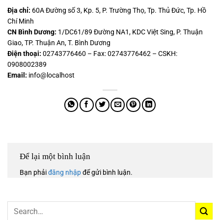
Địa chỉ:
60A Đường số 3, Kp. 5, P. Trường Thọ, Tp. Thủ Đức, Tp. Hồ
Chí Minh
CN Bình Dương:
1/DC61/89 Đường NA1, KDC Việt Sing, P. Thuận
Giao, TP. Thuận An, T. Bình Dương
Điện thoại:
02743776460 – Fax: 02743776462 – CSKH:
0908002389
Email:
info@localhost
Để lại một bình luận
Bạn phải
đăng nhập
để gửi bình luận.