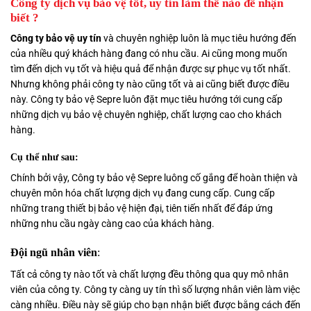
Công ty dịch vụ bảo vệ tốt, uy tín làm thế nào để nhận
biết ?
Công ty bảo vệ uy tín
và chuyên nghiệp luôn là mục tiêu hướng đến
của nhiều quý khách hàng đang có nhu cầu. Ai cũng mong muốn
tìm đến dịch vụ tốt và hiệu quả để nhận được sự phục vụ tốt nhất.
Nhưng không phải công ty nào cũng tốt và ai cũng biết được điều
này. Công ty bảo vệ Sepre luôn đặt mục tiêu hướng tới cung cấp
những dịch vụ bảo vệ chuyên nghiệp, chất lượng cao cho khách
hàng.
Cụ thể như sau:
Chính bởi vậy, Công ty bảo vệ Sepre luông cố gắng để hoàn thiện và
chuyên môn hóa chất lượng dịch vụ đang cung cấp. Cung cấp
những trang thiết bị bảo vệ hiện đại, tiên tiến nhất để đáp ứng
những nhu cầu ngày càng cao của khách hàng.
Đội ngũ nhân viên
:
Tất cả công ty nào tốt và chất lượng đều thông qua quy mô nhân
viên của công ty. Công ty càng uy tín thì số lượng nhân viên làm việc
càng nhiều. Điều này sẽ giúp cho bạn nhận biết được bằng cách đến