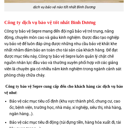
dịch vụ bảo vệ nào tốt nhất Bình Dương
Công ty dịch vụ bảo vệ tốt nhất Bình Dương
Công ty bảo vệ Sepre mang đến đội ngũ bảo vệ trẻ trung, năng
động, chuyên môn cao và giàu kinh nghiệm. Được đào tạo nghiệp
vụ bảo vệ để luôn đáp ứng được những nhu cầu bảo vệ khắt khe
nhất nhằm đảm bảo an toàn cho tài sản của khách hàng.
Để đạt
được mục tiêu này, Công ty bảo vệ Sepre luôn quản lý chặt chẽ
nguồn nhân lực đầu vào và thường xuyên phối hợp với các giảng
viên là chuyên gia có nhiều năm kinh nghiệm trong ngành cảnh sát
phòng cháy chữa cháy.
Công ty bảo vệ Sepre cung cấp đến cho khách hàng các dịch vụ bảo
vệ như:
Bảo vệ các mục tiêu cố định (khu vực thành phố, chung cư, cao
ốc; bệnh viện, trường học, nhà máy, xí nghiệp, siêu thị, nhà hàng,
ngân hàng…).
Bảo vệ các mục tiêu đi động (túi đựng tiền, hàng hóa xuất đi, tài