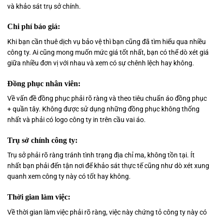
và khảo sát trụ sở chính.
Chi phí báo giá:
Khi bạn cần thuê dịch vụ bảo vệ thì bạn cũng đã tìm hiểu qua nhiều
công ty. Ai cũng mong muốn mức giá tốt nhất, bạn có thể dò xét giá
giữa nhiều đơn vị với nhau và xem có sự chênh lệch hay không.
Đồng phục nhân viên:
Về vấn đề đồng phục phải rõ ràng và theo tiêu chuẩn áo đồng phục
+ quần tây. Không được sử dụng những đồng phục không thống
nhất và phải có logo công ty in trên cầu vai áo.
Trụ sở chính công ty:
Trụ sở phải rõ ràng tránh tình trạng địa chỉ ma, không tồn tại. Ít
nhất bạn phải đến tận nơi để khảo sát thực tế cũng như dò xét xung
quanh xem công ty này có tốt hay không.
Thời gian làm việc:
Về thời gian làm việc phải rõ ràng, việc này chứng tỏ công ty này có